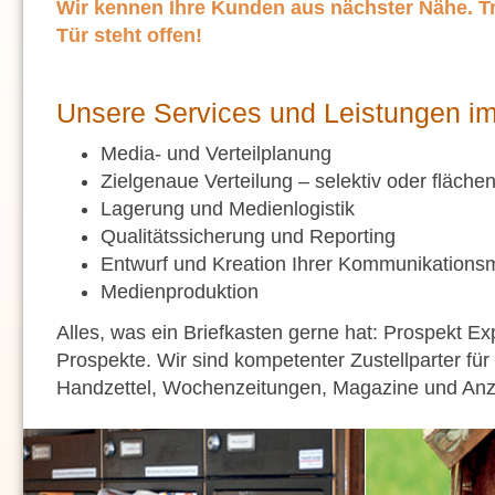
Wir kennen Ihre Kunden aus nächster Nähe. Tre
Tür steht offen!
Unsere Services und Leistungen im
Media- und Verteilplanung
Zielgenaue Verteilung – selektiv oder fläch
Lagerung und Medienlogistik
Qualitätssicherung und Reporting
Entwurf und Kreation Ihrer Kommunikationsm
Medienproduktion
Alles, was ein Briefkasten gerne hat: Prospekt Exp
Prospekte. Wir sind kompetenter Zustellparter fü
Handzettel, Wochenzeitungen, Magazine und Anze