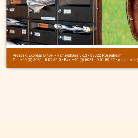
Prospekt Express GmbH • Hafnerstraße 5-13 • 83022 Rosenheim
Tel.: +49 (0) 8031 - 9 01 89-0 • Fax: +49 (0) 8031 - 9 01 89-22 • e-mail:
info